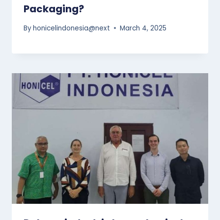
Packaging?
By
honicelindonesia@next
March 4, 2025