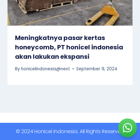
Meningkatnya pasar kertas
honeycomb, PT honicel indonesia
akan lakukan ekspansi
By
honicelindonesia@next
September 9, 2024
© 2024 Honicel Indonesia. All Rights Reserved