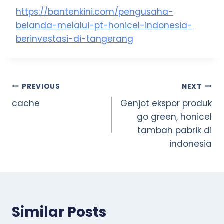
https://bantenkini.com/pengusaha-
belanda-melalui-pt-honicel-indonesia-
berinvestasi-di-tangerang
Post
PREVIOUS
NEXT
cache
Genjot ekspor produk
navigation
go green, honicel
tambah pabrik di
indonesia
Similar Posts