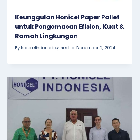
Keunggulan Honicel Paper Pallet
untuk Pengemasan Efisien, Kuat &
Ramah Lingkungan
By
honicelindonesia@next
December 2, 2024