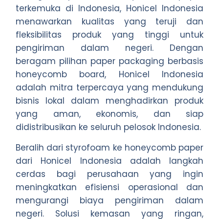
terkemuka di Indonesia, Honicel Indonesia
menawarkan kualitas yang teruji dan
fleksibilitas produk yang tinggi untuk
pengiriman dalam negeri. Dengan
beragam pilihan paper packaging berbasis
honeycomb board, Honicel Indonesia
adalah mitra terpercaya yang mendukung
bisnis lokal dalam menghadirkan produk
yang aman, ekonomis, dan siap
didistribusikan ke seluruh pelosok Indonesia.
Beralih dari styrofoam ke honeycomb paper
dari Honicel Indonesia adalah langkah
cerdas bagi perusahaan yang ingin
meningkatkan efisiensi operasional dan
mengurangi biaya pengiriman dalam
negeri. Solusi kemasan yang ringan,