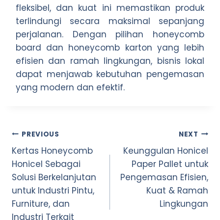
fleksibel, dan kuat ini memastikan produk
terlindungi secara maksimal sepanjang
perjalanan. Dengan pilihan honeycomb
board dan honeycomb karton yang lebih
efisien dan ramah lingkungan, bisnis lokal
dapat menjawab kebutuhan pengemasan
yang modern dan efektif.
Post
PREVIOUS
NEXT
Kertas Honeycomb
Keunggulan Honicel
navigation
Honicel Sebagai
Paper Pallet untuk
Solusi Berkelanjutan
Pengemasan Efisien,
untuk Industri Pintu,
Kuat & Ramah
Furniture, dan
Lingkungan
Industri Terkait